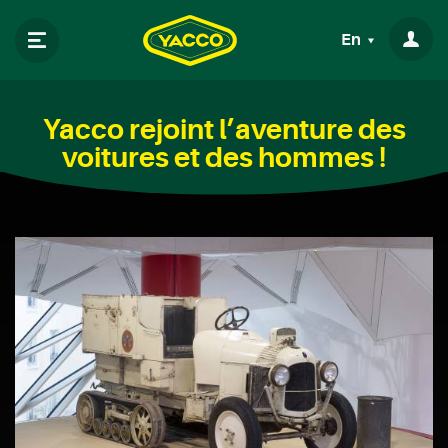
En
Yacco rejoint l’aventure des
voitures et des hommes !