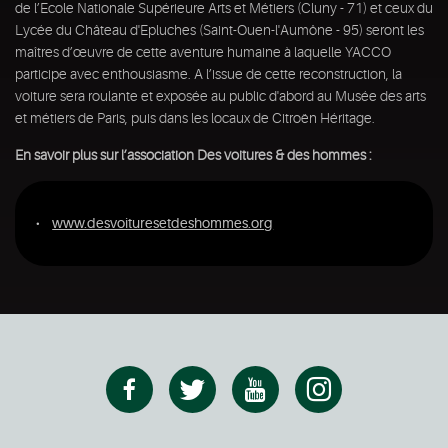
de l’Ecole Nationale Supérieure Arts et Métiers (Cluny - 71) et ceux du
Lycée du Château d'Epluches (Saint-Ouen-l'Aumône - 95) seront les
maîtres d’œuvre de cette aventure humaine à laquelle YACCO
participe avec enthousiasme. A l’issue de cette reconstruction, la
voiture sera roulante et exposée au public d'abord au Musée des arts
et métiers de Paris, puis dans les locaux de Citroën Héritage.
En savoir plus sur l’association Des voitures & des hommes :
www.desvoituresetdeshommes.org