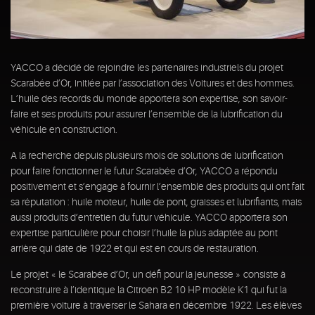
YACCO a décidé de rejoindre les partenaires industriels du projet
Scarabée d’Or, initiée par l’association des Voitures et des hommes.
L’huile des records du monde apportera son expertise, son savoir-
faire et ses produits pour assurer l’ensemble de la lubrification du
véhicule en construction.
A la recherche depuis plusieurs mois de solutions de lubrification
pour faire fonctionner le futur Scarabée d’Or, YACCO a répondu
positivement et s’engage à fournir l’ensemble des produits qui ont fait
sa réputation : huile moteur, huile de pont, graisses et lubrifiants, mais
aussi produits d’entretien du futur véhicule. YACCO apportera son
expertise particulière pour choisir l’huile la plus adaptée au pont
arrière qui date de 1922 et qui est en cours de restauration.
Le projet « le Scarabée d’Or, un défi pour la jeunesse » consiste à
reconstruire à l’identique la Citroën B2 10 HP modèle K1 qui fut la
première voiture à traverser le Sahara en décembre 1922. Les élèves