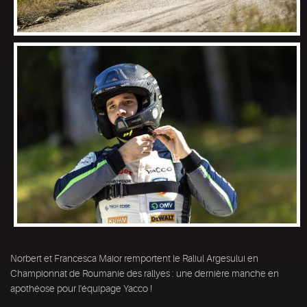
Norbert et Francesca Maior remportent le Raliul Argesului en
Championnat de Roumanie des rallyes : une dernière manche en
apothéose pour l'équipage Yacco !