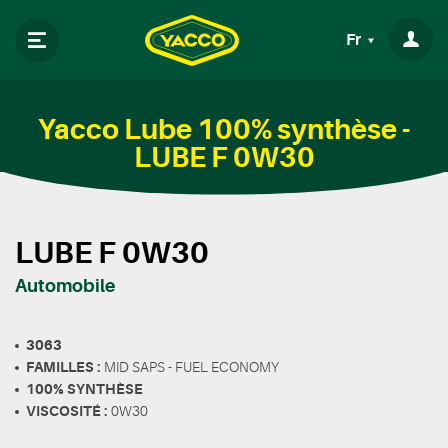
Fr
Yacco Lube 100% synthèse -
LUBE F 0W30
LUBE F 0W30
Automobile
3063
FAMILLES :
MID SAPS - FUEL ECONOMY
100% SYNTHÈSE
VISCOSITÉ :
0W30