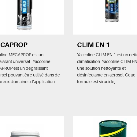
CAPROP
CLIM EN 1
oline MECAPROP est un
Yaccoline CLIM EN 1 est un net
issant universel. Yaccoline
climatisation. Yaccoline CLIM EN
PROP est un dégraissant
une solution nettoyante et
rsel pouvant être utilisé dans de
désinfectante en aérosol. Cette
eux domaines d’application :...
formule est virucide,...