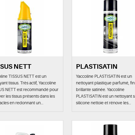
SSUS NETT
PLASTISATIN
oline TISSUS NETT est un
Yaccoline PLASTISATIN est un
yant tissus. Très actif, Yaccoline
nettoyant plastique parfumé, fin
US NETT est recommandé pour
brillante satinée. Yaccoline
er les tissus présents dans les
PLASTISATIN est un nettoyant 
acles en redonnant un...
silicone nettoie et rénove les...