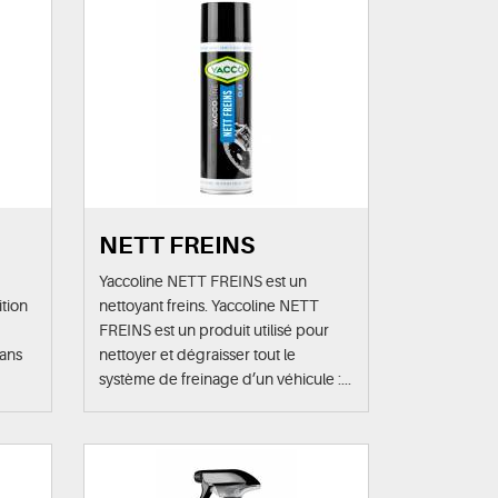
NETT FREINS
Yaccoline NETT FREINS est un
ition
nettoyant freins. Yaccoline NETT
FREINS est un produit utilisé pour
sans
nettoyer et dégraisser tout le
système de freinage d’un véhicule :...