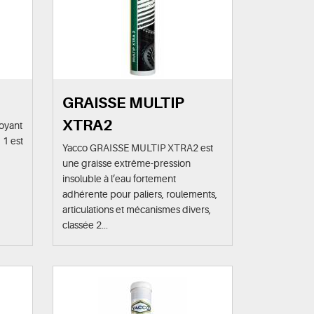
GRAISSE MULTIP
XTRA2
toyant
 1 est
Yacco GRAISSE MULTIP XTRA2 est
une graisse extrême-pression
insoluble à l’eau fortement
adhérente pour paliers, roulements,
articulations et mécanismes divers,
classée 2...