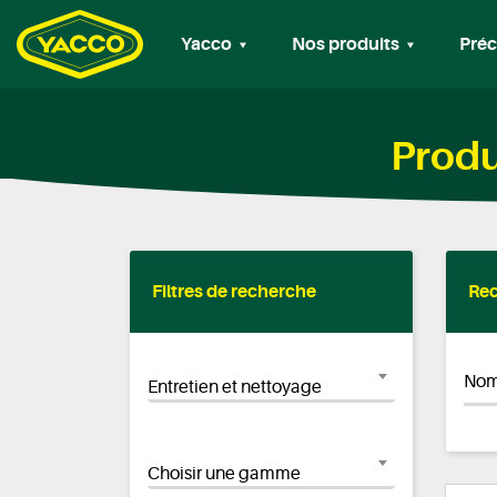
Yacco
Nos produits
Préc
Produ
Filtres de recherche
Rec
Nom
Entretien et nettoyage
Choisir une gamme