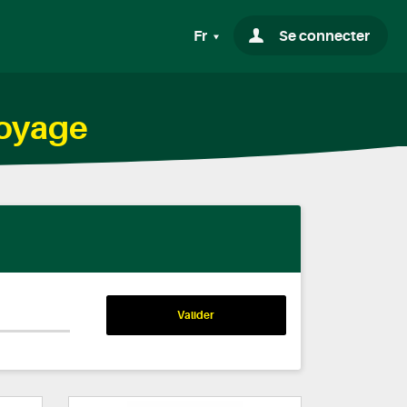
Fr
Se connecter
toyage