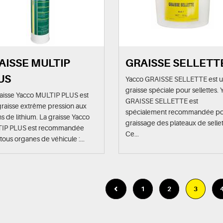
AISSE MULTIP
GRAISSE SELLETT
US
Yacco GRAISSE SELLETTE est 
graisse spéciale pour sellettes.
aisse Yacco MULTIP PLUS est
GRAISSE SELLETTE est
raisse extrême pression aux
spécialement recommandée po
s de lithium. La graisse Yacco
graissage des plateaux de sellet
IP PLUS est recommandée
Ce...
tous organes de véhicule :...
1
2
3