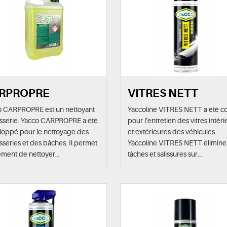
RPROPRE
VITRES NETT
o CARPROPRE est un nettoyant
Yaccoline VITRES NETT a été c
osserie. Yacco CARPROPRE a été
pour l’entretien des vitres intér
loppé pour le nettoyage des
et extérieures des véhicules.
sseries et des bâches. Il permet
Yaccoline VITRES NETT élimine 
ment de nettoyer...
tâches et salissures sur...