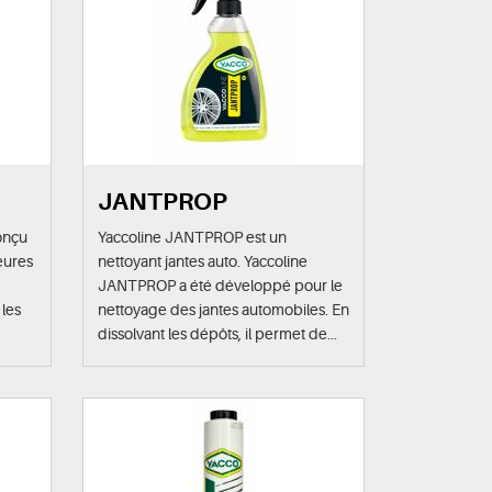
JANTPROP
onçu
Yaccoline JANTPROP est un
ieures
nettoyant jantes auto. Yaccoline
JANTPROP a été développé pour le
les
nettoyage des jantes automobiles. En
dissolvant les dépôts, il permet de...