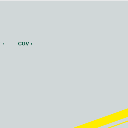
t
CGV