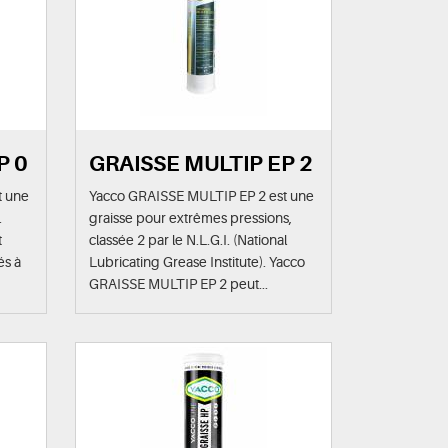
P 0
GRAISSE MULTIP EP 2
t une
Yacco GRAISSE MULTIP EP 2 est une
.
graisse pour extrêmes pressions,
t
classée 2 par le N.L.G.I. (National
és à
Lubricating Grease Institute). Yacco
GRAISSE MULTIP EP 2 peut...