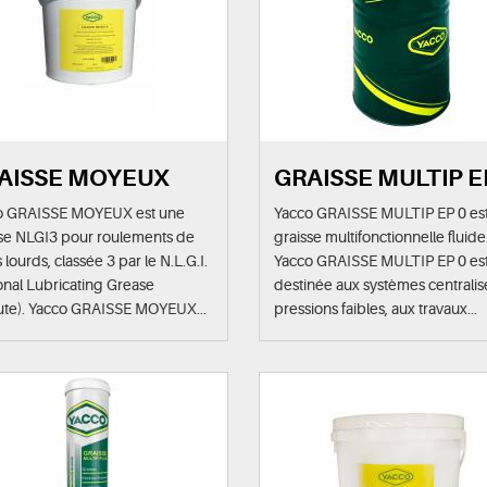
AISSE MOYEUX
GRAISSE MULTIP E
o GRAISSE MOYEUX est une
Yacco GRAISSE MULTIP EP 0 es
sse NLGI3 pour roulements de
graisse multifonctionnelle fluide
 lourds, classée 3 par le N.L.G.I.
Yacco GRAISSE MULTIP EP 0 es
onal Lubricating Grease
destinée aux systèmes centralis
tute). Yacco GRAISSE MOYEUX...
pressions faibles, aux travaux...