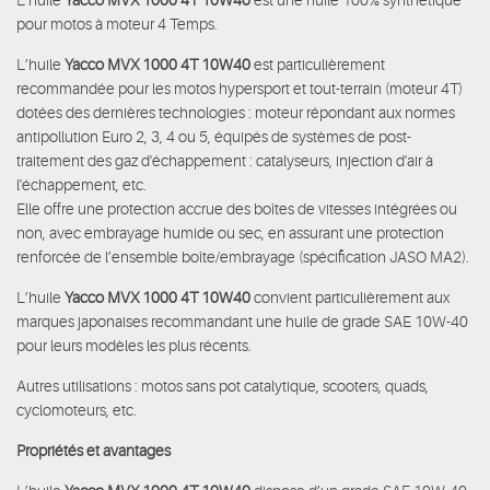
pour motos à moteur 4 Temps.
L’huile
Yacco MVX 1000 4T 10W40
est particulièrement
recommandée pour les motos hypersport et tout-terrain (moteur 4T)
dotées des dernières technologies : moteur répondant aux normes
antipollution Euro 2, 3, 4 ou 5, équipés de systèmes de post-
traitement des gaz d'échappement : catalyseurs, injection d'air à
l'échappement, etc.
Elle offre une protection accrue des boîtes de vitesses intégrées ou
non, avec embrayage humide ou sec, en assurant une protection
renforcée de l’ensemble boîte/embrayage (spécification JASO MA2).
L’huile
Yacco MVX 1000 4T 10W40
convient particulièrement aux
marques japonaises recommandant une huile de grade SAE 10W-40
pour leurs modèles les plus récents.
Autres utilisations : motos sans pot catalytique, scooters, quads,
cyclomoteurs, etc.
Propriétés et avantages