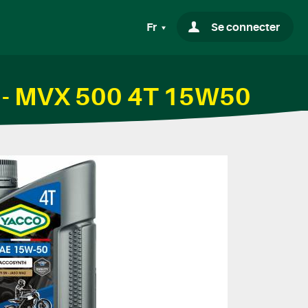
Fr
Se connecter
e - MVX 500 4T 15W50