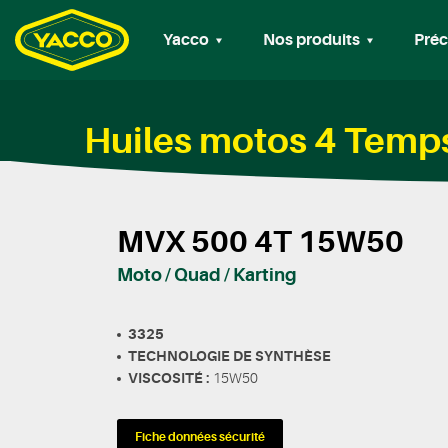
Yacco
Nos produits
Préc
Huiles motos 4 Temp
MVX 500 4T 15W50
Moto / Quad / Karting
3325
TECHNOLOGIE DE SYNTHÈSE
VISCOSITÉ :
15W50
Fiche données sécurité