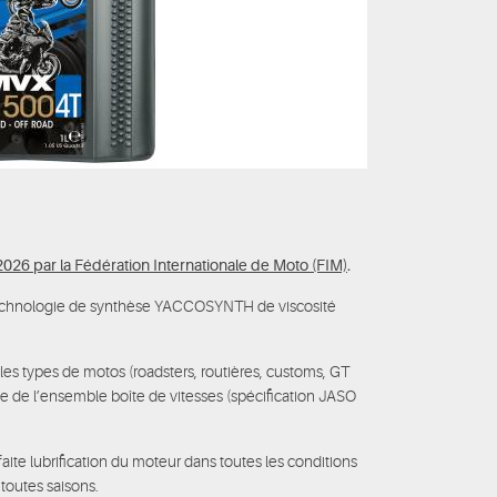
026 par la Fédération Internationale de Moto (FIM)
.
technologie de synthèse YACCOSYNTH de viscosité
les types de motos (roadsters, routières, customs, GT
ue de l’ensemble
boîte de vitesses (spécification JASO
aite lubrification du moteur dans toutes les conditions
 toutes saisons.