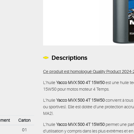
Descriptions
Ce produit est homologué Quality Product 2024-2
L’huile
Yacco MVX 500 4T 15W50
est une huile 
15W50 pour motos moteur 4 Temps.
L’huile
Yacco MVX 500 4T 15W50
convient à tous 
ou sportives). Elle
est dotée d’une protection accr
MA2).
ement
Carton
L’huile
Yacco MVX 500 4T 15W50
permet une parf
01
d’utilisation y compris dans les plus extrêmes et en