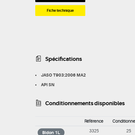
Fiche technique
Spécifications
JASO T903:2006 MA2
API SN
Conditionnements disponibles
Référence
Conditionn
3325
25
Bidon 1L