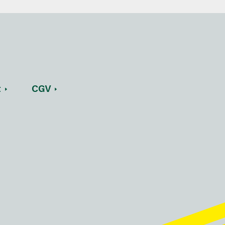
t
CGV