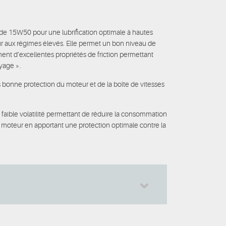
e 15W50 pour une lubrification optimale à hautes
eur aux régimes élevés. Elle permet un bon niveau de
nt d’excellentes propriétés de friction permettant
yage ».
 bonne protection du moteur et de la boîte de vitesses
faible volatilité permettant de réduire la consommation
du moteur en apportant une protection optimale contre la