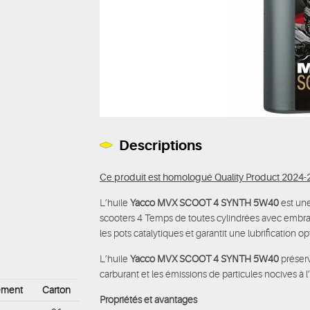
Descriptions
Ce produit est homologué Quality Product 2024-2
L’huile
Yacco MVX SCOOT 4 SYNTH 5W40
est une
scooters 4 Temps de toutes cylindrées avec embr
les pots catalytiques et garantit une lubrification o
L’huile
Yacco MVX SCOOT 4 SYNTH 5W40
préser
carburant et les émissions de particules nocives à
ement
Carton
Propriétés et avantages