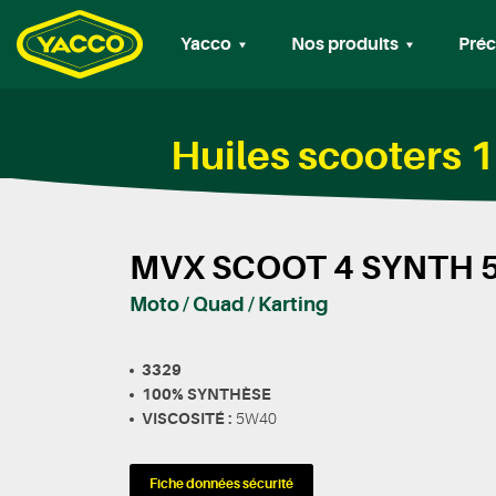
Yacco
Nos produits
Préc
Huiles scooters
MVX SCOOT 4 SYNTH 
Moto / Quad / Karting
3329
100% SYNTHÈSE
VISCOSITÉ :
5W40
Fiche données sécurité