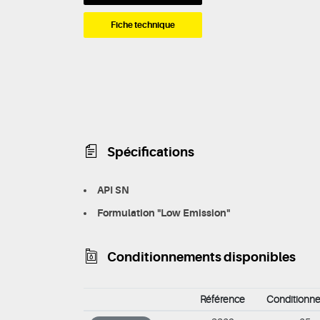
Fiche technique
Spécifications
API SN
Formulation "Low Emission"
Conditionnements disponibles
Référence
Conditionn