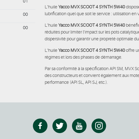
01
L’huile
Yacco MVX SCOOT 4 SYNTH 5W40
dispos
lubrification quel que soit le service : utilisation en
00
L’huile
Yacco MVX SCOOT 4 SYNTH 5W40
bénéfic
00
réduites pour limiter l’impact sur les pots catalyti
dispersivité pour garantir une propreté optimale d
L’huile
Yacco MVX SCOOT 4 SYNTH 5W40
offre u
régimes et lors des phases de démarrage.
Par sa conformité à la spécification API SM, MVX S
des constructeurs et convient également aux mote
performance (API SL, API SJ, etc.).