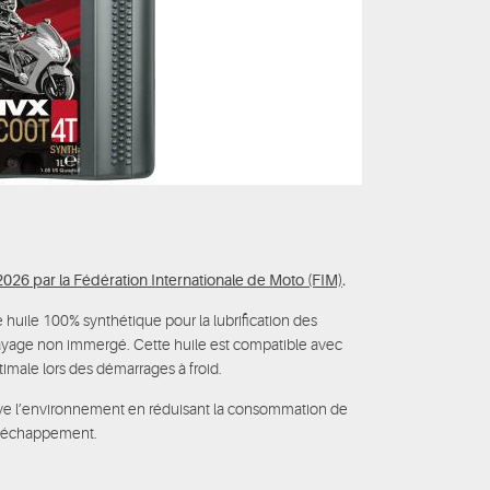
026 par la Fédération Internationale de Moto (FIM)
.
 huile 100% synthétique pour la lubrification des
ayage non immergé. Cette huile est compatible avec
ptimale lors des démarrages à froid.
ve l’environnement en réduisant la consommation de
 l’échappement.