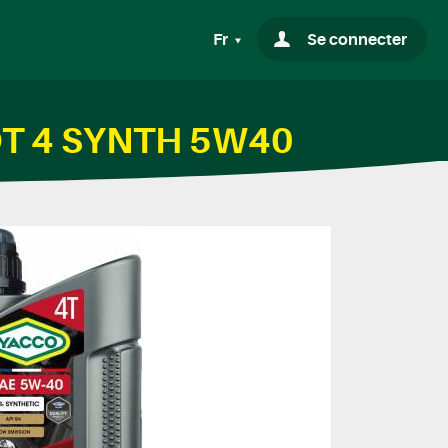
Fr
Se connecter
OOT 4 SYNTH 5W40