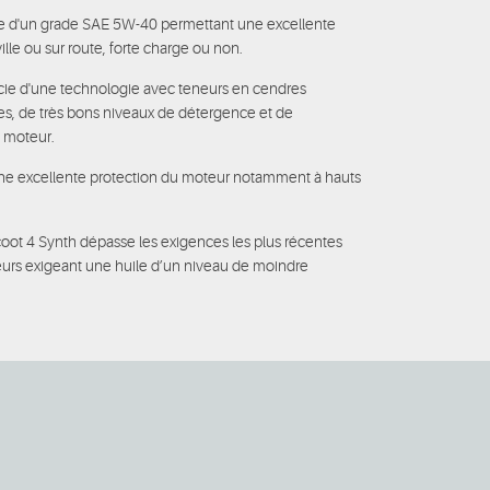
e d'un grade SAE 5W-40 permettant une excellente
 ville ou sur route, forte charge ou non.
ie d'une technologie avec teneurs en cendres
ques, de très bons niveaux de détergence et de
u moteur.
ne excellente protection du moteur notamment à hauts
coot 4 Synth dépasse les exigences les plus récentes
urs exigeant une huile d’un niveau de moindre