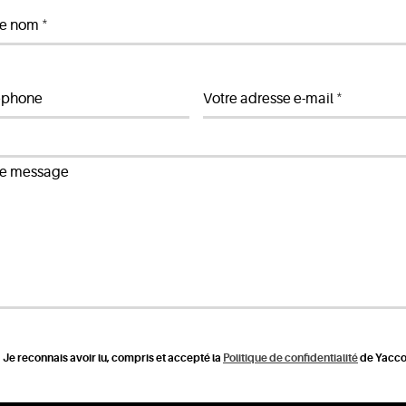
*
re nom
*
éphone
Votre adresse e-mail
re message
Je reconnais avoir lu, compris et accepté la
Politique de confidentialité
de Yacco