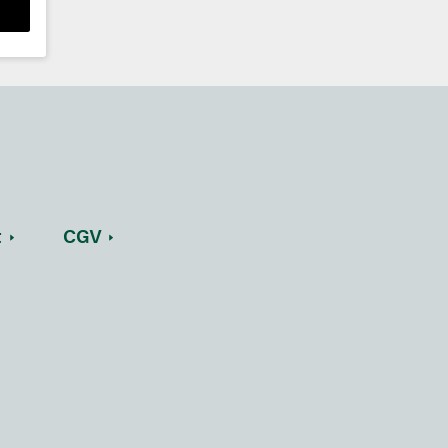
t
CGV