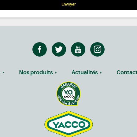
Envoyer
e
Nos produits
Actualités
Contac