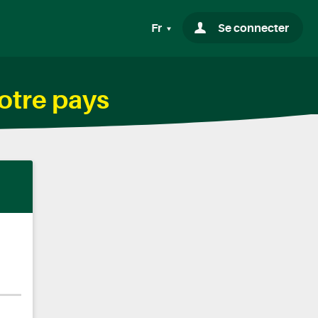
Fr
Se connecter
otre pays