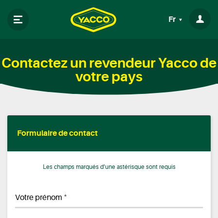
Fr
Contactez un revendeur Yacco de
votre pays
Formulaire de contact
Les champs marqués d’une astérisque sont requis
*
Votre prénom