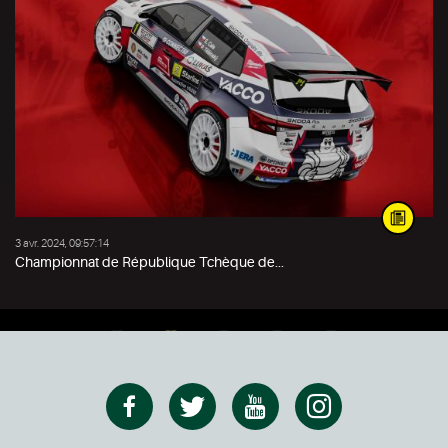
3 avr. 2024, 09:57:14
Championnat de République Tchèque de...
1
2
3