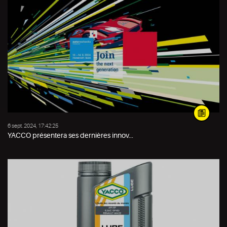
6 sept. 2024, 17:42:25
YACCO présentera ses dernières innov...