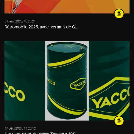
31 janv. 2025, 16:25:21
Rétromobile 2025, avec nos amis de G...
17 déc. 2024, 11:26:12
Nouveau produit : Yacco Transpro 40S...