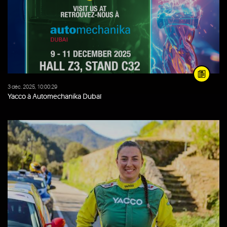
3 déc. 2025, 10:00:29
Yacco à Automechanika Dubaï