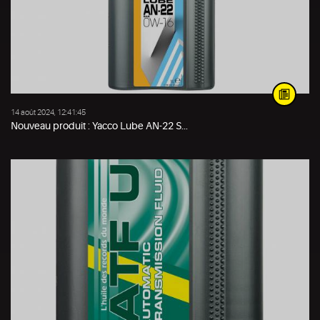
14 août 2024, 12:41:45
Nouveau produit : Yacco Lube AN-22 S...