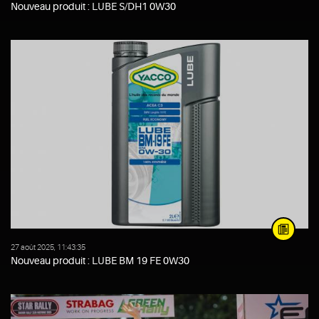
Nouveau produit : LUBE S/DH1 0W30
27 août 2025, 11:43:35
Nouveau produit : LUBE BM 19 FE 0W30