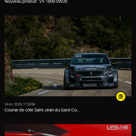
Nouveau produit : VX 1800 0W20
24 avr. 2025, 17:29:59
Course de côte Saint Jean du Gard-Co...