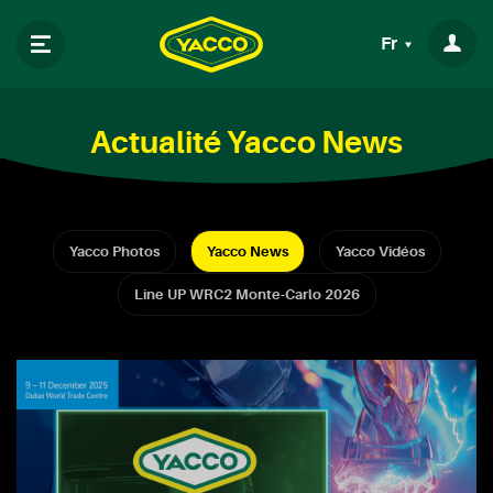
Fr
Actualité Yacco News
Yacco Photos
Yacco News
Yacco Vidéos
Line UP WRC2 Monte-Carlo 2026