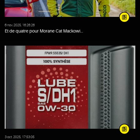
6 nov. 2025, 16:26:26
Et de quatre pour Morane Cat Mackowi...
3 oct. 2025, 17:53:05