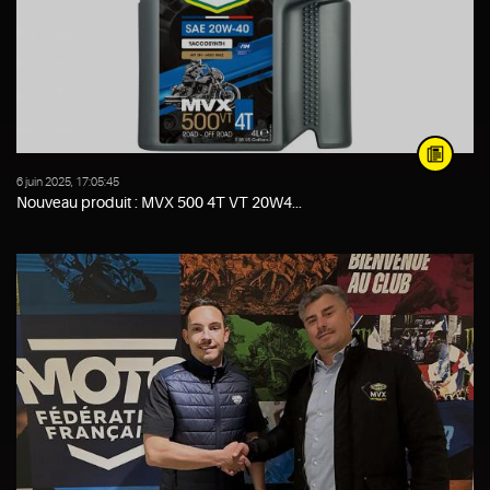
6 juin 2025, 17:05:45
Nouveau produit : MVX 500 4T VT 20W4...