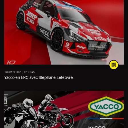
19 mars 2025, 12:21:45
Yacco en ERC avec Stéphane Lefebvre...