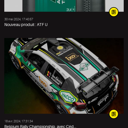
30 mai 2024, 17:40:57
Nouveau produit : ATF U
18 avr. 2024, 17:31:34
Belgium Rally Championship, avec Céd...