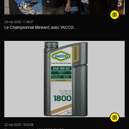
23 mai 2025, 11:38:07
Le Championnat Minivert, avec YACCO...
22 mai 2025, 13:03:06