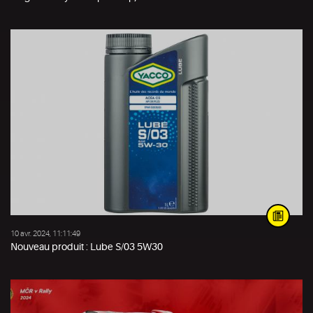
10 avr. 2024, 11:11:49
Nouveau produit : Lube S/03 5W30