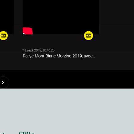
19 sept. 2019, 16:16:28
Rallye Mont-Blanc Morzine 2019, avec...
t
CGV