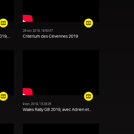
28 oct. 2019, 19:50:57
19,...
Critérium des Cévennes 2019
9 oct. 2019, 13:28:26
Wales Rally GB 2019, avec Adrien et...