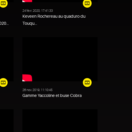
24 févr. 2020, 17:41:33
Keveen Rochereau au quaduro du
20...
Touqu...
26 nov. 2019, 11:10:45
Gamme Yaccoline et buse Cobra