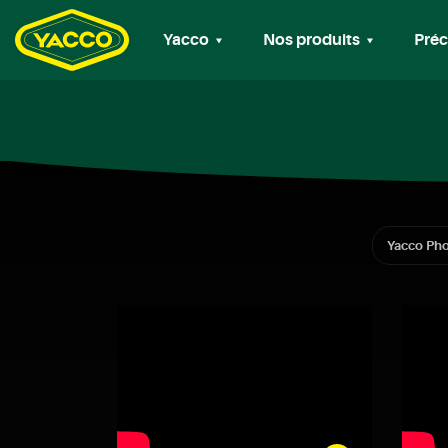
Yacco
Nos produits
Préc
Yacco Pho