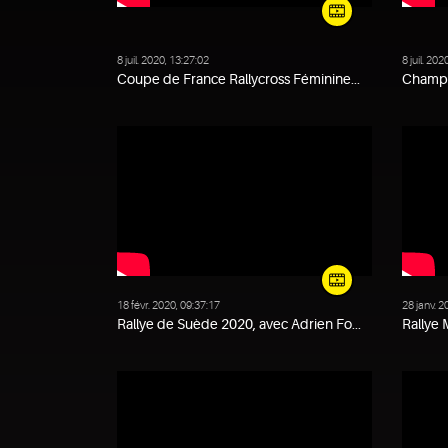
8 juil. 2020, 13:27:02
8 juil. 202
Coupe de France Rallycross Féminine...
Champio
18 févr. 2020, 09:37:17
28 janv. 2
Rallye de Suède 2020, avec Adrien Fo...
Rallye 