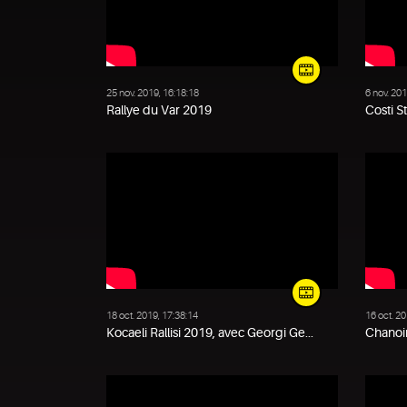
25 nov. 2019, 16:18:18
6 nov. 201
Rallye du Var 2019
Costi S
18 oct. 2019, 17:38:14
16 oct. 20
Kocaeli Rallisi 2019, avec Georgi Ge...
Chanoin