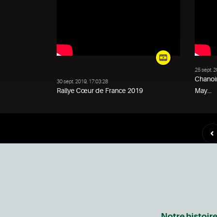
25 sept. 
Chanoi
30 sept. 2019, 17:03:28
Rallye Cœur de France 2019
May...
Notre histoir