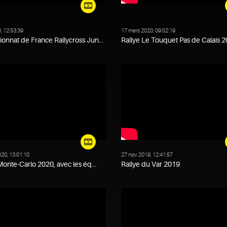
0, 12:53:39
17 mars 2020, 09:02:19
nnat de France Rallycross Jun...
Rallye Le Touquet Pas de Calais 20
020, 13:01:10
27 nov. 2019, 12:41:57
Monte-Carlo 2020, avec les éq...
Rallye du Var 2019