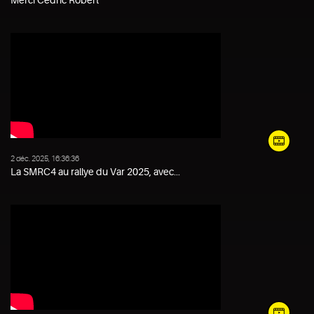
Merci Cédric Robert
2 déc. 2025, 16:36:36
La SMRC4 au rallye du Var 2025, avec...