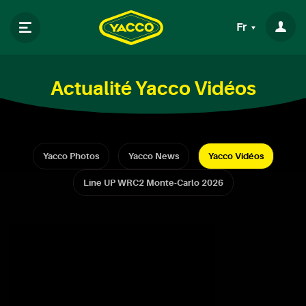
Fr
Actualité Yacco Vidéos
Yacco Photos
Yacco News
Yacco Vidéos
Line UP WRC2 Monte-Carlo 2026