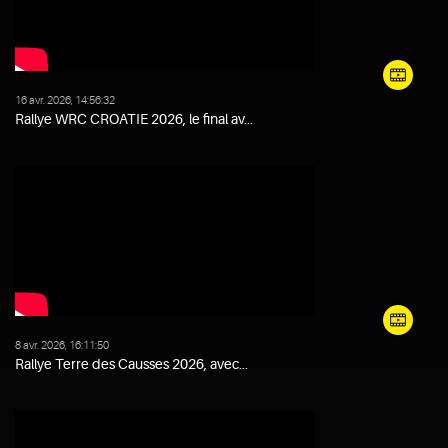
16 avr. 2026, 14:56:32
Rallye WRC CROATIE 2026, le final av...
8 avr. 2026, 16:11:50
Rallye Terre des Causses 2026, avec...