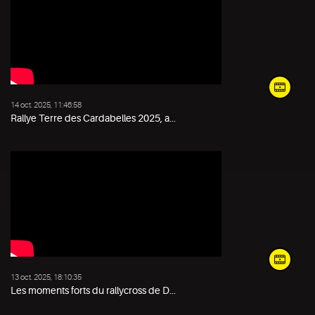
14 oct. 2025, 11:46:58
Rallye Terre des Cardabelles 2025, a...
13 oct. 2025, 18:10:35
Les moments forts du rallycross de D...