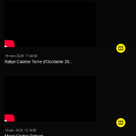
16 mars 2026, 17:49:09
Rallye Castine Terre d'Occitanie 20...
10 déc. 2025, 12:18:56