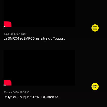
1 avr. 2026, 08:56:03
La SMRC4 et SMRC6 au rallye du Touqu...
30 mars 2026, 15:25:30
Rallye du Touquet 2026 - La vidéo Ya...