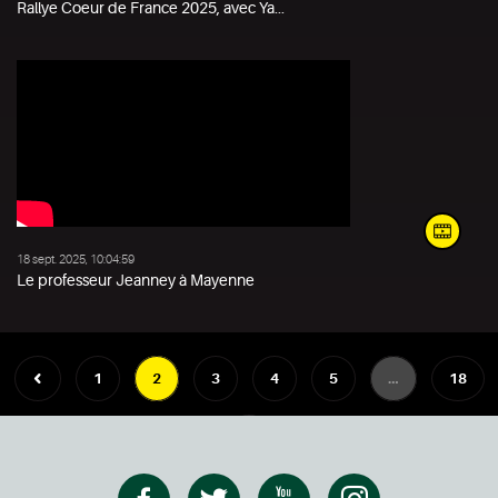
Rallye Coeur de France 2025, avec Ya...
18 sept. 2025, 10:04:59
Le professeur Jeanney à Mayenne
1
2
3
4
5
…
18