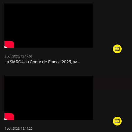
2 oct. 2025, 12:17:09
La SMRC4 au Coeur de France 2025, av...
1 oct. 2025, 13:11:26