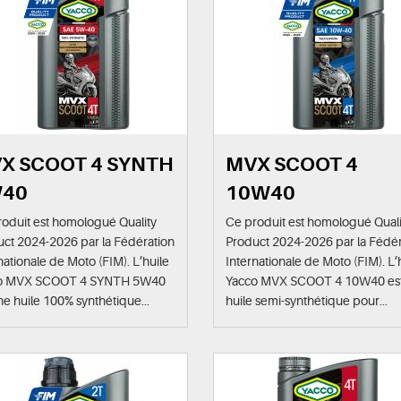
X SCOOT 4 SYNTH
MVX SCOOT 4
40
10W40
oduit est homologué Quality
Ce produit est homologué Quali
ct 2024-2026 par la Fédération
Product 2024-2026 par la Fédér
nationale de Moto (FIM). L’huile
Internationale de Moto (FIM). L’
o MVX SCOOT 4 SYNTH 5W40
Yacco MVX SCOOT 4 10W40 es
ne huile 100% synthétique...
huile semi-synthétique pour...