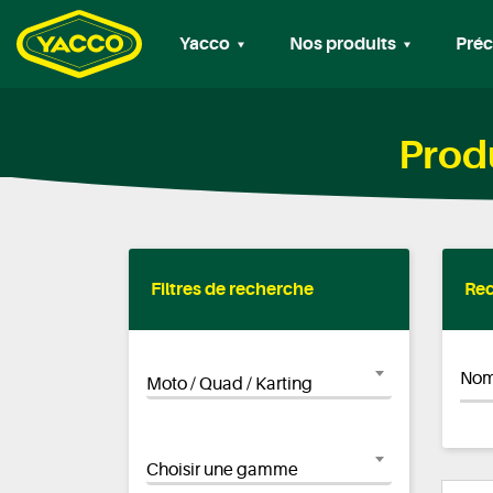
Yacco
Nos produits
Préc
Produ
Filtres de recherche
Rec
Nom
Moto / Quad / Karting
Choisir une gamme