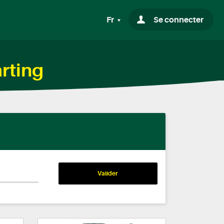
Fr
Se connecter
arting