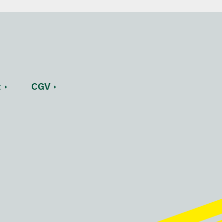
t
CGV