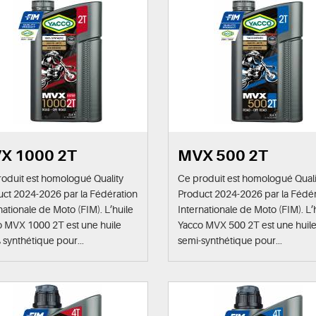
X 1000 2T
MVX 500 2T
oduit est homologué Quality
Ce produit est homologué Quali
ct 2024-2026 par la Fédération
Product 2024-2026 par la Fédér
nationale de Moto (FIM). L’huile
Internationale de Moto (FIM). L’
o MVX 1000 2T est une huile
Yacco MVX 500 2T est une huil
synthétique pour...
semi-synthétique pour...