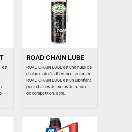
T
ROAD CHAIN LUBE
 est
ROAD CHAIN LUBE est une huile de
chaîne moto à adhérence renforcée.
ROAD CHAIN LUBE est un lubrifiant
n
pour chaînes de motos de route et
co
de compétition. Il est...