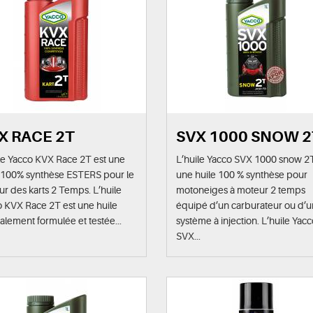
X RACE 2T
SVX 1000 SNOW 2
le Yacco KVX Race 2T est une
L’huile Yacco SVX 1000 snow 2T
e 100% synthèse ESTERS pour le
une huile 100 % synthèse pour
r des karts 2 Temps. L’huile
motoneiges à moteur 2 temps
 KVX Race 2T est une huile
équipé d’un carburateur ou d’u
alement formulée et testée...
système à injection. L’huile Yac
SVX...