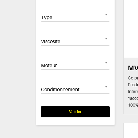
Type
Viscosité
Moteur
MV
Ce pr
Produ
Conditionnement
Inter
Yacc
100% 