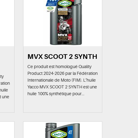
MVX SCOOT 2 SYNTH
Ce produit est homologué Quality
Product 2024-2026 par la Fédération
ty
Internationale de Moto (FIM). L’huile
ation
Yacco MVX SCOOT 2 SYNTH est une
huile
huile 100% synthétique pour...
t une