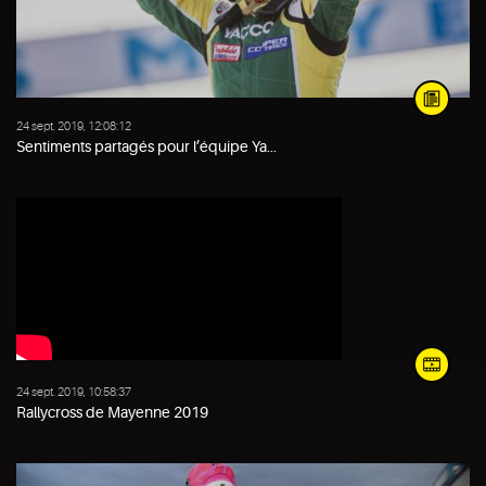
24 sept. 2019, 12:08:12
Sentiments partagés pour l’équipe Ya...
24 sept. 2019, 10:58:37
Rallycross de Mayenne 2019