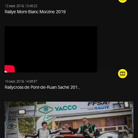
12 sept. 2019, 12:45:22
Rallye Mont-Blanc Morzine 2019
10 sept. 2019, 14:56:57
Rallycross de Pont-de-Ruan Saché 201...