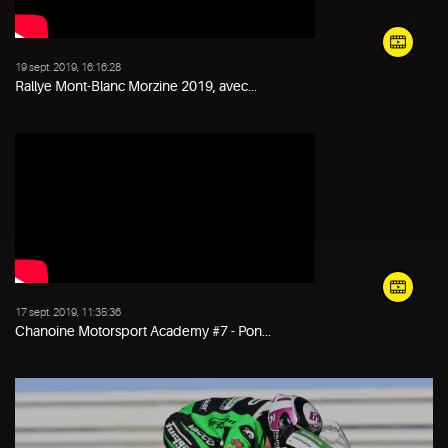
19 sept. 2019, 16:16:28
Rallye Mont-Blanc Morzine 2019, avec...
17 sept. 2019, 11:35:36
Chanoine Motorsport Academy #7 - Pon...