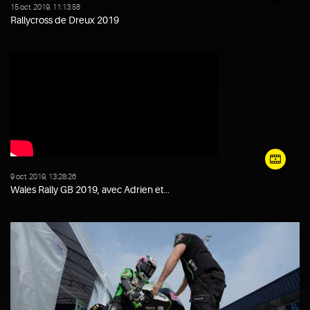
15 oct. 2019, 11:13:58
Rallycross de Dreux 2019
9 oct. 2019, 13:28:26
Wales Rally GB 2019, avec Adrien et...