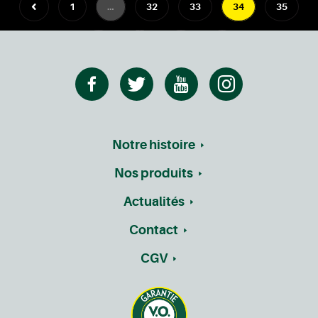
1
…
32
33
34
35
36
…
41
Notre histoire
Nos produits
Actualités
Contact
CGV