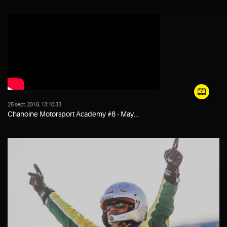
25 sept. 2019, 13:10:33
Chanoine Motorsport Academy #8 - May...